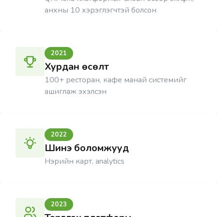
анхны 10 хэрэглэгчтэй болсон
2021
Хурдан өсөлт
100+ ресторан, кафе манай системийг
ашиглаж эхэлсэн
2022
Шинэ боломжууд
Нэрийн карт, analytics
2023