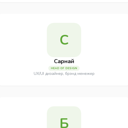
С
Сарнай
HEAD OF DESIGN
UX/UI дизайнер, брэнд менежер
Б